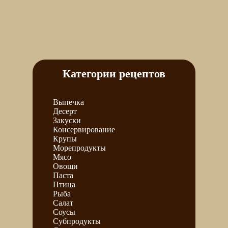
Категории рецептов
Выпечка
Десерт
Закуски
Консервирование
Крупы
Морепродукты
Мясо
Овощи
Паста
Птица
Рыба
Салат
Соусы
Субпродукты