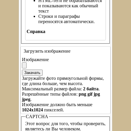
HTML-теги не обрабатываются
и показываются как обычный
текст
Строки и параграфы
переносятся автоматически.
Справка
Загрузить изображение
Изображение
Загружайте фото прямоугольной формы,
где длина больше, чем высота.
Максимальный размер файла:
2 байта
.
Разрешённые типы файлов:
png gif jpg
jpeg
.
Изображение должно быть меньше
1024x1024
пикселей.
CAPTCHA
Этот вопрос для того, чтобы проверить,
являетесь ли Вы человеком.