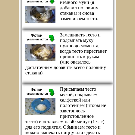
немного муки (я
добавил половину
стакана) и снова
замешиваем тесто.
Замешивать тесто и
подсыпать муку
нужно до момента,
когда тесто перестанет
прилипать к рукам
(мне оказалось
достаточным добавить всего половину
стакана).
Присыпаем тесто
мукой, накрываем
салфеткой или
полотенцем (чтобы не
заветрилось
приготовленное
тесто) и оставляем на 40 минут (1 час)
для его поднятия. Обминаем тесто и
можно выпекать пиццу или сделать