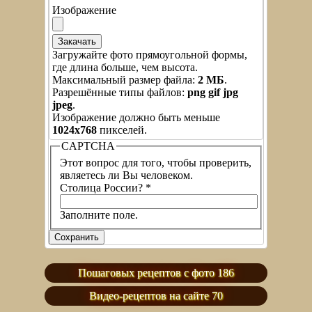
Изображение
Загружайте фото прямоугольной формы,
где длина больше, чем высота.
Максимальный размер файла:
2 МБ
.
Разрешённые типы файлов:
png gif jpg
jpeg
.
Изображение должно быть меньше
1024x768
пикселей.
CAPTCHA
Этот вопрос для того, чтобы проверить,
являетесь ли Вы человеком.
Столица России?
*
Заполните поле.
Пошаговых рецептов с фото 186
Видео-рецептов на сайте 70