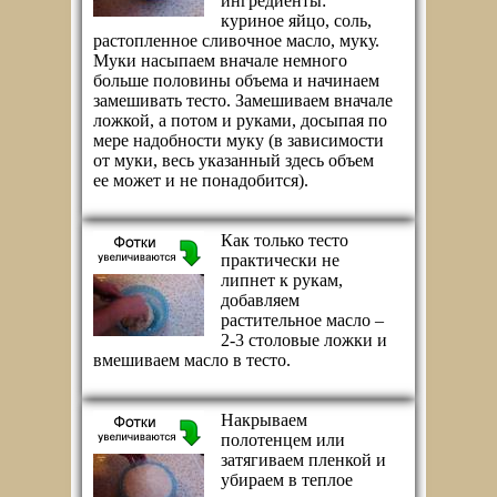
ингредиенты:
куриное яйцо, соль,
растопленное сливочное масло, муку.
Муки насыпаем вначале немного
больше половины объема и начинаем
замешивать тесто. Замешиваем вначале
ложкой, а потом и руками, досыпая по
мере надобности муку (в зависимости
от муки, весь указанный здесь объем
ее может и не понадобится).
Как только тесто
практически не
липнет к рукам,
добавляем
растительное масло –
2-3 столовые ложки и
вмешиваем масло в тесто.
Накрываем
полотенцем или
затягиваем пленкой и
убираем в теплое