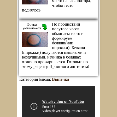
место на час-полтора,
чтобы тесто
поднялось.
По прошествии
полутора часов
обминаем тесто и
формируем
беляши(или
пирожки). Беляши
(пирожки) получаются пышными и
воздушными, начинка в беляшах
отлично прожаривается. Готовьте по
этому рецепту. Приятного апптетита!
Категория блюда:
Выпечка