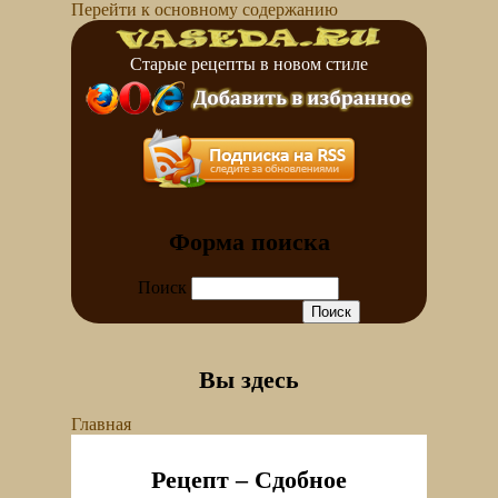
Перейти к основному содержанию
Старые рецепты в новом стиле
Форма поиска
Поиск
Вы здесь
Главная
Рецепт – Сдобное