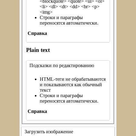
<blockquote> <quote> <ul> <ol>
<li> <dl> <dt> <dd> <br> <p>
<img>
Строки и параграфы
переносятся автоматически.
Справка
Plain text
Подсказки по редактированию
HTML-теги не обрабатываются
и показываются как обычный
текст
Строки и параграфы
переносятся автоматически.
Справка
Загрузить изображение