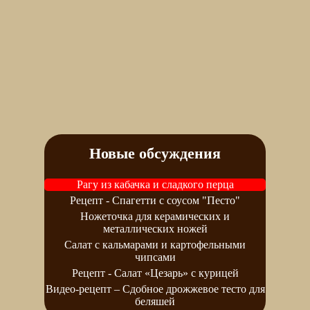
Новые обсуждения
Рагу из кабачка и сладкого перца
Рецепт - Спагетти с соусом "Песто"
Ножеточка для керамических и
металлических ножей
Салат с кальмарами и картофельными
чипсами
Рецепт - Салат «Цезарь» с курицей
Видео-рецепт – Сдобное дрожжевое тесто для
беляшей