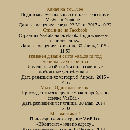
Канал на YouTube
Подписываемся на канал с видео-рецептами
VasEda в Youtube,...
Дата размещения::
среда, 22 Март, 2017 - 10:32
Страница на Facebook
Страница VasEda на facebook. Подписываемся
на получение...
Дата размещения::
вторник, 30 Июнь, 2015 -
11:59
Изменен дизайн сайта VasEda.ru под
мобильные устройства
Изменен дизайн сайта под различные
мобильные устройства и...
Дата размещения::
четверг, 9 Апрель, 2015 -
14:55
Мы на Одноклассниках!
Присоедениться к группе можно пройдя по
ссылке VasEda -...
Дата размещения::
пятница, 30 Май, 2014 -
13:02
Мы вконтакте!
Присоединяемся к группе VasEda в
«ВКонтакте» или по адресу...
Дата размещения::
среда, 15 Январь, 2014 -