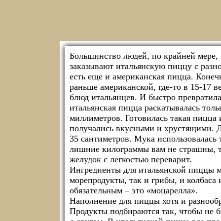
Большинство людей, по крайней мере,
заказывают итальянскую пиццу с разн
есть еще и американская пицца. Конеч
раньше американской, где-то в 15-17 
блюд итальянцев. И быстро превратила
итальянская пицца раскатывалась толь
миллиметров. Готовилась такая пицца
получались вкусными и хрустящими. Д
35 сантиметров. Мука использовалась т
лишние килограммы вам не страшны, та
желудок с легкостью переварит.
Ингредиенты для итальянской пиццы м
морепродукты, так и грибы, и колбаса 
обязательным – это «моцарелла».
Наполнение для пиццы хотя и разнообр
Продукты подбираются так, чтобы не б