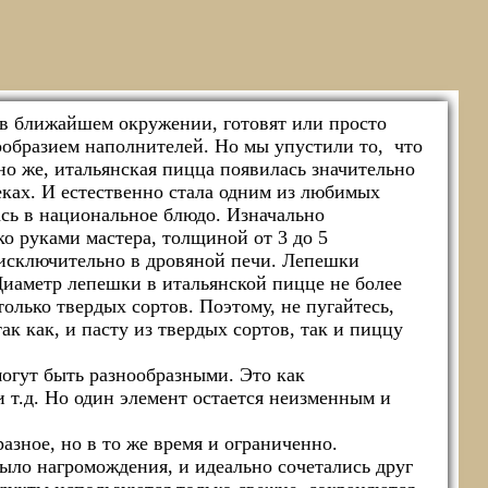
 в ближайшем окружении, готовят или просто
ообразием наполнителей. Но мы упустили то, что
но же, итальянская пицца появилась значительно
веках. И естественно стала одним из любимых
сь в национальное блюдо. Изначально
ко руками мастера, толщиной от 3 до 5
 исключительно в дровяной печи. Лепешки
иаметр лепешки в итальянской пицце не более
олько твердых сортов. Поэтому, не пугайтесь,
к как, и пасту из твердых сортов, так и пиццу
огут быть разнообразными. Это как
и т.д. Но один элемент остается неизменным и
азное, но в то же время и ограниченно.
ыло нагромождения, и идеально сочетались друг