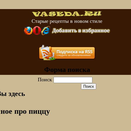
Старые рецепты в новом стиле
Форма поиска
Поиск
Вы здесь
ное про пиццу