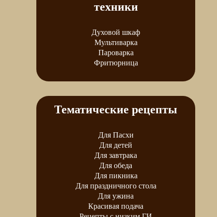
техники
Духовой шкаф
Мультиварка
Пароварка
Фритюрница
Тематические рецепты
Для Пасхи
Для детей
Для завтрака
Для обеда
Для пикника
Для праздничного стола
Для ужина
Красивая подача
Рецепты с низким ГИ