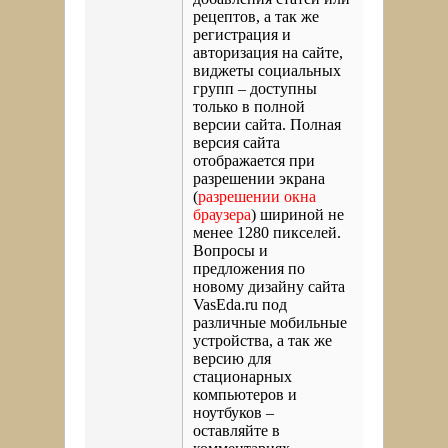
рецептов, а так же
регистрация и
авторизация на сайте,
виджеты социальных
групп – доступны
только в полной
версии сайта. Полная
версия сайта
отображается при
разрешении экрана
(
разрешении окна
браузера
) шириной не
менее 1280 пикселей.
Вопросы и
предложения по
новому дизайну сайта
VasEda.ru под
различные мобильные
устройства, а так же
версию для
стационарных
компьютеров и
ноутбуков –
оставляйте в