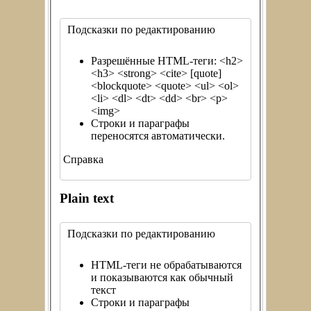
Подсказки по редактированию
Разрешённые HTML-теги: <h2>
<h3> <strong> <cite> [quote]
<blockquote> <quote> <ul> <ol>
<li> <dl> <dt> <dd> <br> <p>
<img>
Строки и параграфы
переносятся автоматически.
Справка
Plain text
Подсказки по редактированию
HTML-теги не обрабатываются
и показываются как обычный
текст
Строки и параграфы