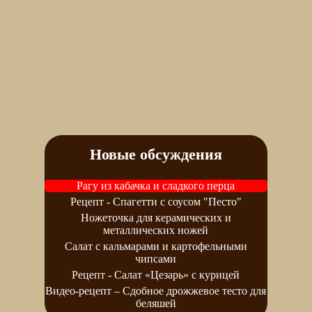
Новые обсуждения
Рагу из кабачка и сладкого перца
Рецепт - Спагетти с соусом "Песто"
Ножеточка для керамических и
металлических ножей
Салат с кальмарами и картофельными
чипсами
Рецепт - Салат «Цезарь» с курицей
Видео-рецепт – Сдобное дрожжевое тесто для
беляшей