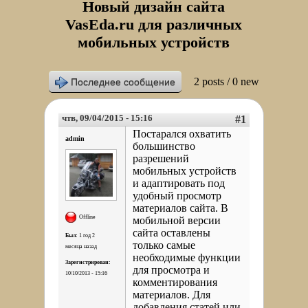
Новый дизайн сайта
VasEda.ru для различных
мобильных устройств
2 posts / 0 new
Последнее сообщение
чтв, 09/04/2015 - 15:16
#1
Постарался охватить
admin
большинство
разрешений
мобильных устройств
и адаптировать под
удобный просмотр
материалов сайта. В
Offline
мобильной версии
сайта оставлены
Был:
1 год 2
только самые
месяца назад
необходимые функции
Зарегистрирован:
для просмотра и
10/10/2013 - 15:16
комментирования
материалов. Для
добавления статей или