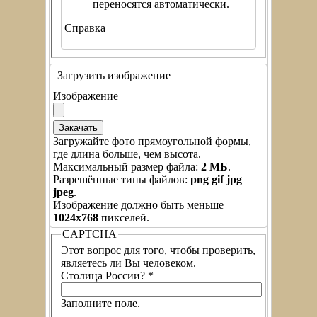
переносятся автоматически.
Справка
Загрузить изображение
Изображение
Загружайте фото прямоугольной формы,
где длина больше, чем высота.
Максимальный размер файла:
2 МБ
.
Разрешённые типы файлов:
png gif jpg
jpeg
.
Изображение должно быть меньше
1024x768
пикселей.
CAPTCHA
Этот вопрос для того, чтобы проверить,
являетесь ли Вы человеком.
Столица России?
*
Заполните поле.