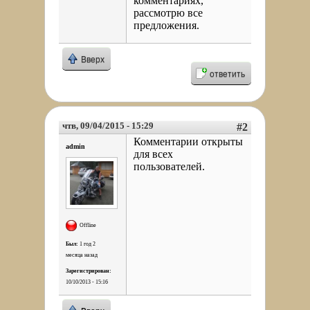
комментариях,
рассмотрю все
предложения.
Вверх
ответить
чтв, 09/04/2015 - 15:29
#2
Комментарии открыты
admin
для всех
пользователей.
Offline
Был:
1 год 2
месяца назад
Зарегистрирован:
10/10/2013 - 15:16