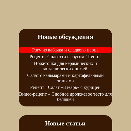
Новые обсуждения
Рагу из кабачка и сладкого перца
Рецепт - Спагетти с соусом "Песто"
Ножеточка для керамических и
металлических ножей
Салат с кальмарами и картофельными
чипсами
Рецепт - Салат «Цезарь» с курицей
Видео-рецепт – Сдобное дрожжевое тесто для
беляшей
Новые статьи