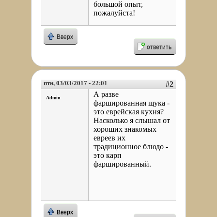
большой опыт,
пожалуйста!
Вверх
ответить
птн, 03/03/2017 - 22:01
#2
А разве
Admin
фаршированная щука -
это еврейская кухня?
Насколько я слышал от
хороших знакомых
евреев их
традиционное блюдо -
это карп
фаршированный.
Вверх