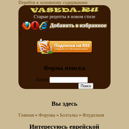
Перейти к основному содержанию
Старые рецепты в новом стиле
<
Форма поиска
Поиск
Вы здесь
Главная
»
Форумы
»
Болталка
»
Флудильня
Интересуюсь еврейской