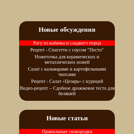
Новые обсуждения
Рагу из кабачка и сладкого перца
Рецепт - Спагетти с соусом "Песто"
Ножеточка для керамических и
металлических ножей
Салат с кальмарами и картофельными
чипсами
Рецепт - Салат «Цезарь» с курицей
Видео-рецепт – Сдобное дрожжевое тесто для
беляшей
Новые статьи
Правильные сковородки