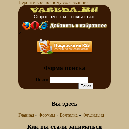
Перейти к основному содержанию
Старые рецепты в новом стиле
<
Форма поиска
Поиск
Вы здесь
Главная
»
Форумы
»
Болталка
»
Флудильня
Как вы стали заниматься