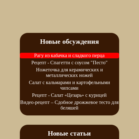
Новые обсуждения
Рагу из кабачка и сладкого перца
Рецепт - Спагетти с соусом "Песто"
Ножеточка для керамических и
металлических ножей
Салат с кальмарами и картофельными
чипсами
Рецепт - Салат «Цезарь» с курицей
Видео-рецепт – Сдобное дрожжевое тесто для
беляшей
Новые статьи