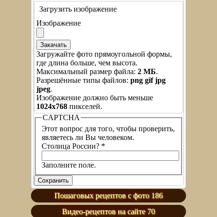
Загрузить изображение
Изображение
Загружайте фото прямоугольной формы,
где длина больше, чем высота.
Максимальный размер файла:
2 МБ
.
Разрешённые типы файлов:
png gif jpg
jpeg
.
Изображение должно быть меньше
1024x768
пикселей.
CAPTCHA
Этот вопрос для того, чтобы проверить,
являетесь ли Вы человеком.
Столица России?
*
Заполните поле.
Пошаговых рецептов с фото 186
Видео-рецептов на сайте 70