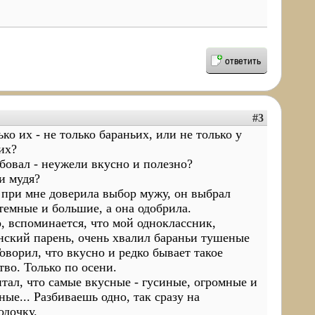
ответить
#3
ько их - не только бараньих, или не только у
их?
бовал - неужели вкусно и полезно?
и мудя?
при мне доверила выбор мужу, он выбрал
темные и большие, а она одобрила.
, вспоминается, что мой одноклассник,
нский парень, очень хвалил бараньи тушеные
Говорил, что вкусно и редко бывает такое
тво. Только по осени.
итал, что самые вкусные - гусиные, огромные и
ные... Разбиваешь одно, так сразу на
одочку.