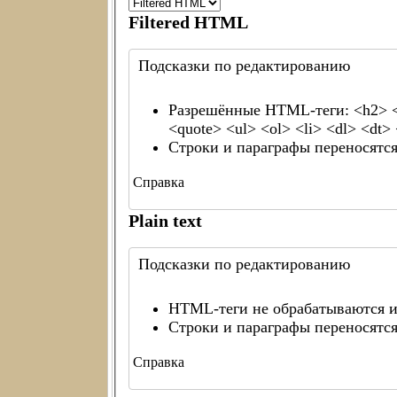
Filtered HTML
Подсказки по редактированию
Разрешённые HTML-теги: <h2> <h3
<quote> <ul> <ol> <li> <dl> <dt
Строки и параграфы переносятся
Справка
Plain text
Подсказки по редактированию
HTML-теги не обрабатываются и
Строки и параграфы переносятся
Справка