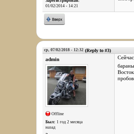
Зарегистрирован:
01/02/2014 - 14:21
Вверх
ср, 07/02/2018 - 12:32
(Reply to #3)
Сейчас 
admin
барань
Восток
пробов
Offline
Был:
1 год 2 месяца
назад