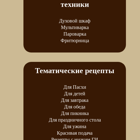
техники
Духовой шкаф
Мультиварка
Пароварка
Фритюрница
Тематические рецепты
Для Пасхи
Для детей
Для завтрака
Для обеда
Для пикника
Для праздничного стола
Для ужина
Красивая подача
Рецепты с низким ГИ