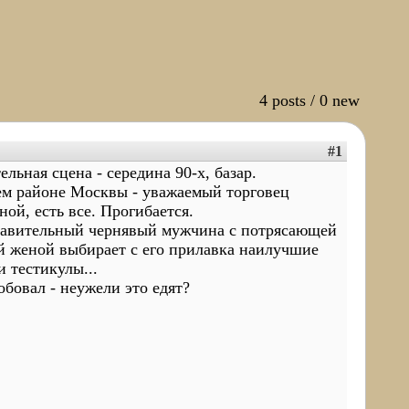
4 posts / 0 new
#1
ельная сцена - середина 90-х, базар.
м районе Москвы - уважаемый торговец
ной, есть все. Прогибается.
авительный чернявый мужчина с потрясающей
й женой выбирает с его прилавка наилучшие
и тестикулы...
обовал - неужели это едят?