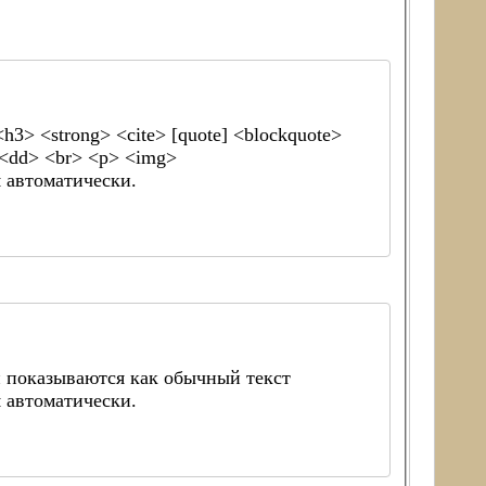
> <strong> <cite> [quote] <blockquote>
> <dd> <br> <p> <img>
 автоматически.
 показываются как обычный текст
 автоматически.