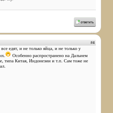
ответить
#4
все едят, и не только яйца, и не только у
их.
Особенно распространено на Дальнем
е, типа Китая, Индонезии и т.п. Сам тоже не
ал.