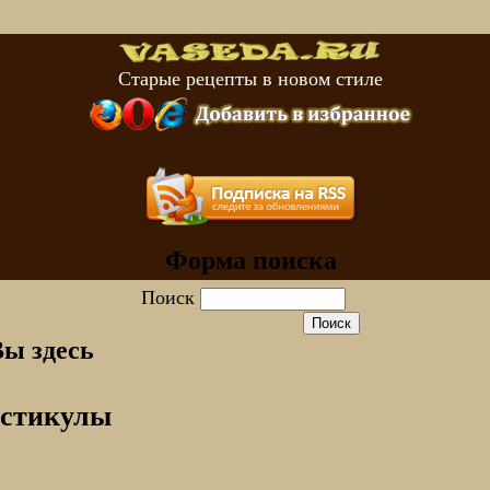
Старые рецепты в новом стиле
Форма поиска
Поиск
Вы здесь
естикулы