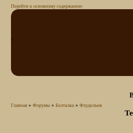
Перейти к основному содержанию
<
»
»
»
Главная
Форумы
Болталка
Флудильня
Т