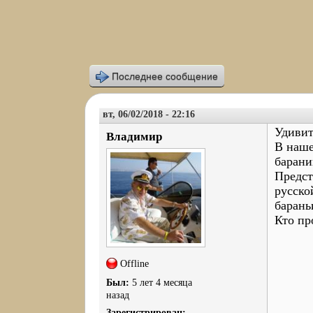
Последнее сообщение
вт, 06/02/2018 - 22:16
Удивит
Владимир
В наше
барани
Предст
русско
барань
Кто пр
Offline
Был:
5 лет 4 месяца
назад
Зарегистрирован: