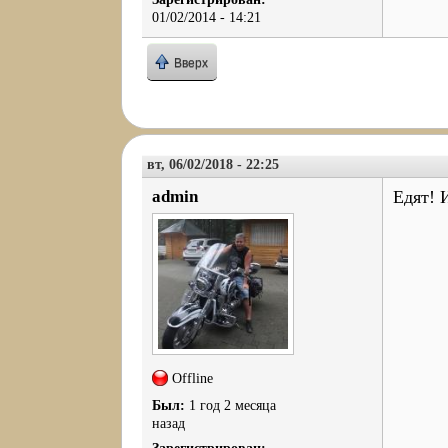
01/02/2014 - 14:21
Вверх
вт, 06/02/2018 - 22:25
admin
Едят! 
Offline
Был:
1 год 2 месяца
назад