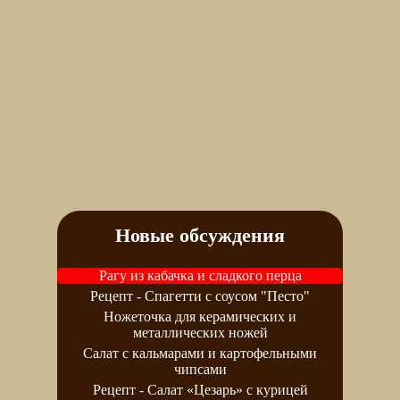
Новые обсуждения
Рагу из кабачка и сладкого перца
Рецепт - Спагетти с соусом "Песто"
Ножеточка для керамических и
металлических ножей
Салат с кальмарами и картофельными
чипсами
Рецепт - Салат «Цезарь» с курицей