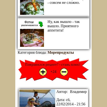
- совсем не сложно.
Ну, как вышло - так
вышло. Приятного
аппетита!
Категория блюда:
Морепродукты
+1
-1
+24
Автор:
Владимир
Дата:
сб,
22/02/2014 - 21:56