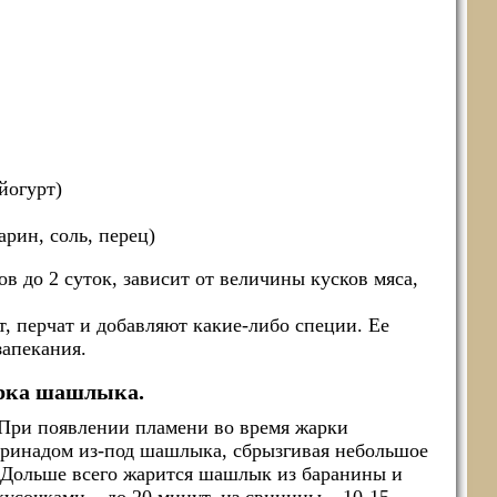
йогурт)
рин, соль, перец)
в до 2 суток, зависит от величины кусков мяса,
т, перчат и добавляют какие-либо специи. Ее
запекания.
ка шашлыка.
При появлении пламени во время жарки
аринадом из-под шашлыка, сбрызгивая небольшое
. Дольше всего жарится шашлык из баранины и