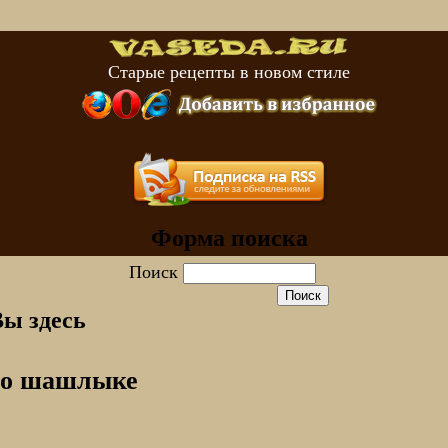
Старые рецепты в новом стиле
Форма поиска
Поиск
Вы здесь
 о шашлыке