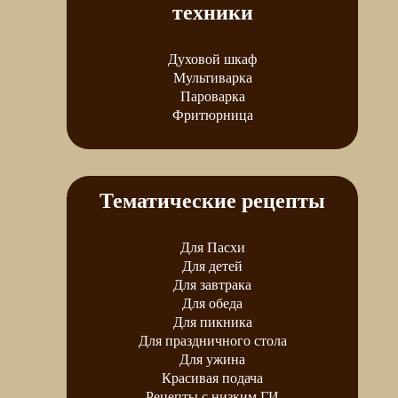
техники
Духовой шкаф
Мультиварка
Пароварка
Фритюрница
Тематические рецепты
Для Пасхи
Для детей
Для завтрака
Для обеда
Для пикника
Для праздничного стола
Для ужина
Красивая подача
Рецепты с низким ГИ