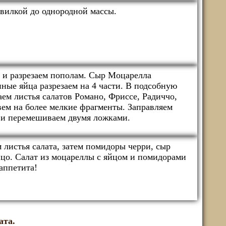
вилкой до однородной массы.
 и разрезаем пополам. Сыр Моцарелла
иные яйца разрезаем на 4 части. В подсобную
ем листья салатов Романо, Фриссе, Радиччо,
вем на более мелкие фрагменты. Заправляем
й и перемешиваем двумя ложками.
 листья салата, затем помидоры черри, сыр
цо. Салат из моцареллы с яйцом и помидорами
аппетита!
ата.