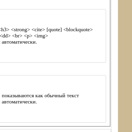
> <strong> <cite> [quote] <blockquote>
> <dd> <br> <p> <img>
 автоматически.
 показываются как обычный текст
 автоматически.