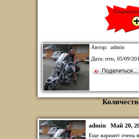
Автор:
admin
Дата:
птн, 05/09/201
Поделиться…
Количеств
admin
Май 20, 2
Еще вариант очень в