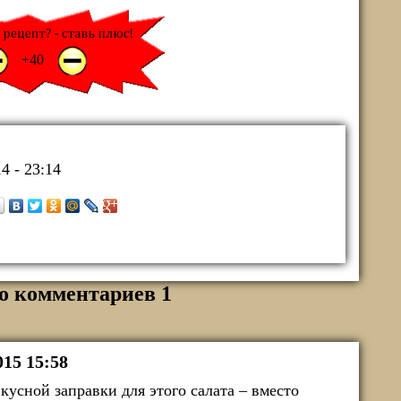
+1
-1
+40
4 - 23:14
о комментариев 1
015 15:58
кусной заправки для этого салата – вместо