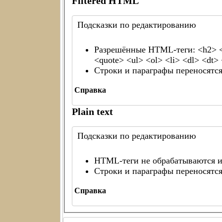
Filtered HTML
Подсказки по редактированию
Разрешённые HTML-теги: <h2> <h3
<quote> <ul> <ol> <li> <dl> <dt
Строки и параграфы переносятся
Справка
Plain text
Подсказки по редактированию
HTML-теги не обрабатываются и
Строки и параграфы переносятся
Справка