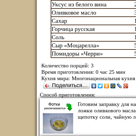
Уксус из белого вина
Оливковое масло
Сахар
Горчица русская
Соль
Сыр «Моцарелла»
Помидоры «Черри»
Количество порций:
3
Время приготовления:
0 час 25 мин
Кухня мира:
Многонациональная кухня
Поделиться…
Способ приготовления:
Готовим заправку для н
ложки оливкового масла,
щепотку соли, чайную л