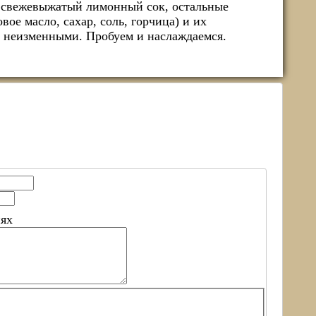
я свежевыжатый лимонный сок, остальные
вое масло, сахар, соль, горчица) и их
я неизменными. Пробуем и наслаждаемся.
иях