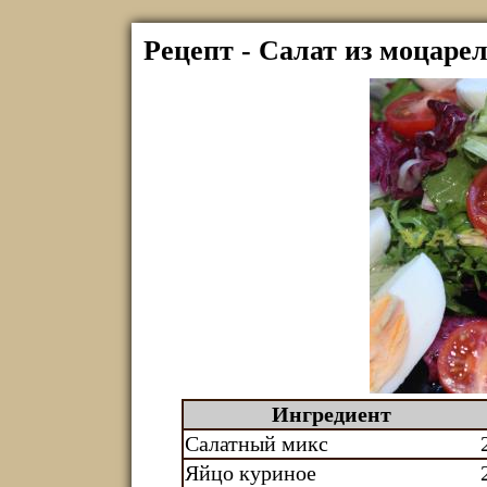
Рецепт - Салат из моцаре
Ингредиент
Салатный микс
Яйцо куриное