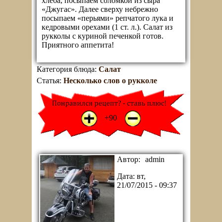
хлеба, посыпаем соломкой из сыра
«Джугас». Далее сверху небрежно
посыпаем «перьями» репчатого лука и
кедровыми орехами (1 ст. л.). Салат из
рукколы с куриной печенкой готов.
Приятного аппетита!
Категория блюда:
Салат
Статья:
Несколько слов о рукколе
+1
-1
+90
Автор:
admin
Дата:
вт,
21/07/2015 - 09:37