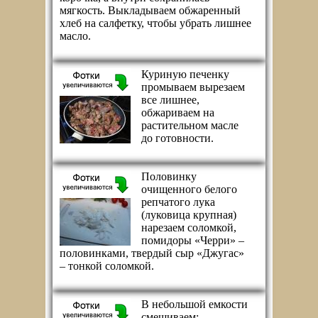
мягкость. Выкладываем обжаренный
хлеб на салфетку, чтобы убрать лишнее
масло.
Куриную печенку
промываем вырезаем
все лишнее,
обжариваем на
растительном масле
до готовности.
Половинку
очищенного белого
репчатого лука
(луковица крупная)
нарезаем соломкой,
помидоры «Черри» –
половинками, твердый сыр «Джугас»
– тонкой соломкой.
В небольшой емкости
смешиваем: