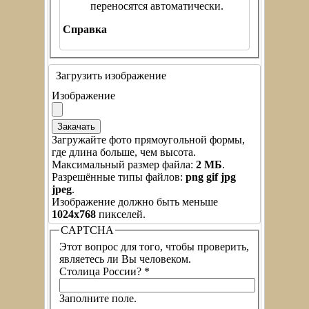
переносятся автоматически.
Справка
Загрузить изображение
Изображение
Загружайте фото прямоугольной формы,
где длина больше, чем высота.
Максимальный размер файла:
2 МБ
.
Разрешённые типы файлов:
png gif jpg
jpeg
.
Изображение должно быть меньше
1024x768
пикселей.
CAPTCHA
Этот вопрос для того, чтобы проверить,
являетесь ли Вы человеком.
Столица России?
*
Заполните поле.