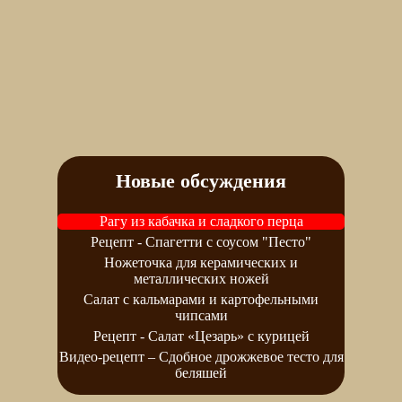
Новые обсуждения
Рагу из кабачка и сладкого перца
Рецепт - Спагетти с соусом "Песто"
Ножеточка для керамических и
металлических ножей
Салат с кальмарами и картофельными
чипсами
Рецепт - Салат «Цезарь» с курицей
Видео-рецепт – Сдобное дрожжевое тесто для
беляшей