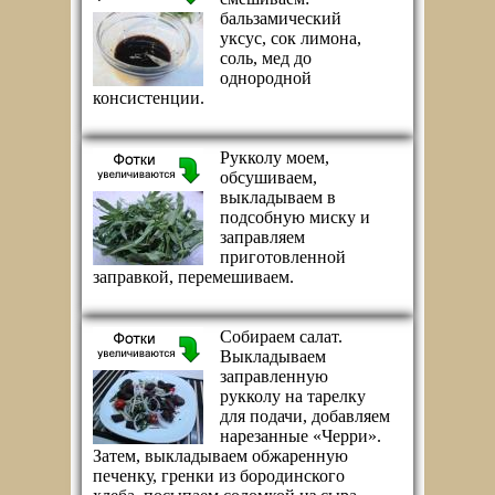
бальзамический
уксус, сок лимона,
соль, мед до
однородной
консистенции.
Рукколу моем,
обсушиваем,
выкладываем в
подсобную миску и
заправляем
приготовленной
заправкой, перемешиваем.
Собираем салат.
Выкладываем
заправленную
рукколу на тарелку
для подачи, добавляем
нарезанные «Черри».
Затем, выкладываем обжаренную
печенку, гренки из бородинского