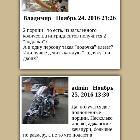
Владимир
Ноябрь 24, 2016 21:26
2 порции - то есть, из заявленного
количества ингридиентов получится 2
"лодочки"?
А в одну персону такая "лодочка" влезет?
Или лучше делить каждую "лодочку" на
двоих?
admin
Ноябрь
25, 2016 13:30
Да, получатся две
полноценные
порции. Насколько
я знаю, аджарские
хачапури, большие
по размеру, а не то что подают в