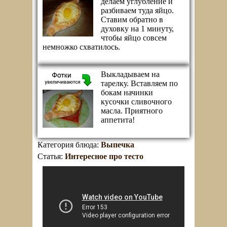
делаем углубление и
разбиваем туда яйцо.
Ставим обратно в
духовку на 1 минуту,
чтобы яйцо совсем
немножко схватилось.
Выкладываем на
тарелку. Вставляем по
бокам начинки
кусочки сливочного
масла. Приятного
аппетита!
Категория блюда:
Выпечка
Статья:
Интересное про тесто