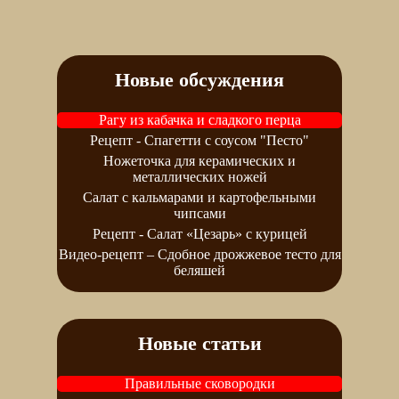
Новые обсуждения
Рагу из кабачка и сладкого перца
Рецепт - Спагетти с соусом "Песто"
Ножеточка для керамических и
металлических ножей
Салат с кальмарами и картофельными
чипсами
Рецепт - Салат «Цезарь» с курицей
Видео-рецепт – Сдобное дрожжевое тесто для
беляшей
Новые статьи
Правильные сковородки