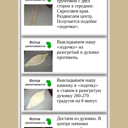
трубочкой с двух
сторон к середине.
Скрепляем края.
Раздвигаем центр.
Получается подобие
«лодочки».
Выкладываем нашу
«лодочку» на
разогретый в духовке
противень.
Выкладываем нашу
начинку в «лодочку»
и ставим в разогретую
духовку 260-270
градусов на 8 минут.
Достаем из духовки. В
центре начинки