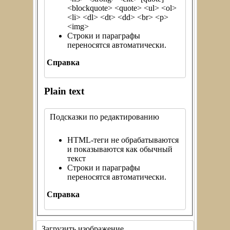
<blockquote> <quote> <ul> <ol>
<li> <dl> <dt> <dd> <br> <p>
<img>
Строки и параграфы
переносятся автоматически.
Справка
Plain text
Подсказки по редактированию
HTML-теги не обрабатываются
и показываются как обычный
текст
Строки и параграфы
переносятся автоматически.
Справка
Загрузить изображение