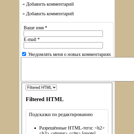
« Добавить комментарий
» Добавить комментарий
Ваше имя
*
E-mail
*
Уведомлять меня о новых комментариях
Filtered HTML
Подсказки по редактированию
Разрешённые HTML-теги: <h2>
<h3> <strong> <cite> [quote]