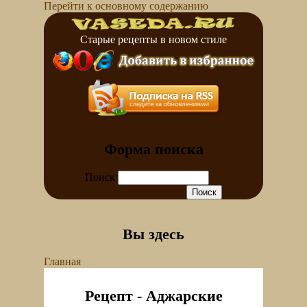
Перейти к основному содержанию
Старые рецепты в новом стиле
Форма поиска
Поиск
Вы здесь
Главная
Рецепт - Аджарские