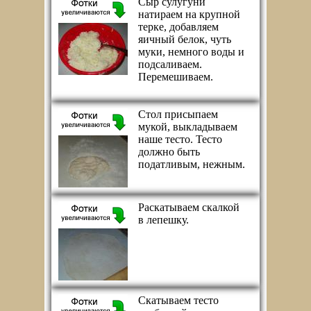
Сыр сулугуни
натираем на крупной
терке, добавляем
яичный белок, чуть
муки, немного воды и
подсаливаем.
Перемешиваем.
Стол присыпаем
мукой, выкладываем
наше тесто. Тесто
должно быть
податливым, нежным.
Раскатываем скалкой
в лепешку.
Скатываем тесто