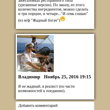
забегаловках ресторанного типа
(урезанные версии). По заказу, из этого
количества ингредиентов, можно сделать
и три порции, и четыре..."И семь сошью"
(из м/ф "Жадный богач")
Владимир
Ноябрь 25, 2016 19:15
Я не жадный, я реалист (по части
возможностей к поеданию).
Добавить комментарий