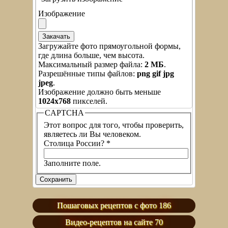
Изображение
Загружайте фото прямоугольной формы,
где длина больше, чем высота.
Максимальный размер файла:
2 МБ
.
Разрешённые типы файлов:
png gif jpg
jpeg
.
Изображение должно быть меньше
1024x768
пикселей.
CAPTCHA
Этот вопрос для того, чтобы проверить,
являетесь ли Вы человеком.
Столица России?
*
Заполните поле.
Пошаговых рецептов с фото 186
Видео-рецептов на сайте 70